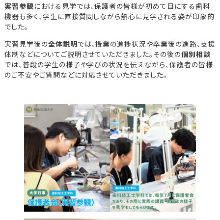
実習参観
における見学では、保護者の皆様が初めて目にする歯科
機器も多く、学生に直接質問しながら熱心に見学される姿が印象的
でした。
実習見学後の
全体説明
では、授業の進捗状況や卒業後の進路、支援
体制などについてご説明させていただきました。その後の
個別相談
では、普段の学生の様子や学びの状況を伝えながら、保護者の皆様
のご不安やご質問などに対応させていただきました。