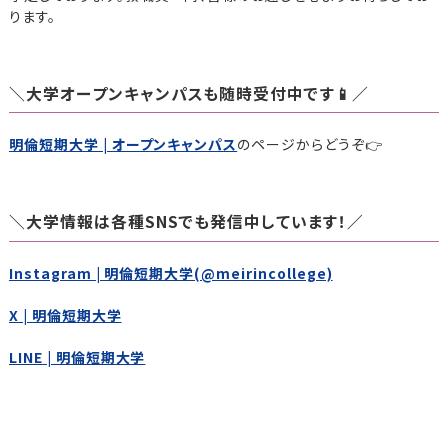
ります。
＼大学オープンキャンパスも随時受付中です📱／
明倫短期大学 | オープンキャンパス
のページからどうぞ👉
＼大学情報は各種SNSでも発信中しています！／
Instagram | 明倫短期大学(@meirincollege)
X | 明倫短期大学
LINE | 明倫短期大学