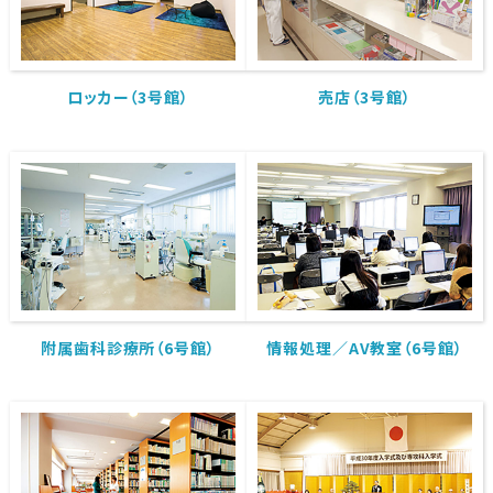
ロッカー（3号館）
売店（3号館）
附属歯科診療所（6号館）
情報処理／AV教室（6号館）