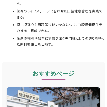
す。
個々のライフステージに合わせた口腔健康管理を実践で
きる。
深い探究心と問題解決能力を身につけ、口腔保健衛生学
の推進に貢献できる。
後進の指導や教育に情熱を注ぐ専門職としての誇りを持っ
た歯科衛生士を目指す。
おすすめページ
グ
ル
ー
プ