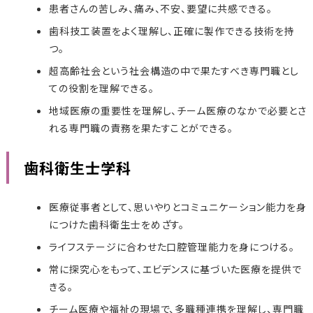
患者さんの苦しみ、痛み、不安、要望に共感できる。
歯科技工装置をよく理解し、正確に製作できる技術を持
つ。
超高齢社会という社会構造の中で果たすべき専門職とし
ての役割を理解できる。
地域医療の重要性を理解し、チーム医療のなかで必要とさ
れる専門職の責務を果たすことができる。
歯科衛生士学科
医療従事者として、思いやりとコミュニケーション能力を身
につけた歯科衛生士をめざす。
ライフステージに合わせた口腔管理能力を身につける。
常に探究心をもって、エビデンスに基づいた医療を提供で
きる。
チーム医療や福祉の現場で、多職種連携を理解し、専門職