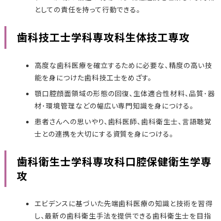
としての責任を持って行動できる。
歯科技工士学科専攻科生体技工専攻
高度な歯科医療を確立するために必要な、精度の高い技
能を身につけた歯科技工士をめざす。
顎口腔顔面領域の形態の回復、生体適合性材料、品質･器
材･環境管理などの幅広い専門知識を身につける。
患者さんへの思いやり、歯科医師、歯科衛生士、言語聴覚
士との連携を大切にする資質を身につける。
歯科衛生士学科専攻科口腔保健衛生学専
攻
エビデンスに基づいた先端歯科医療の知識と技術を習得
し、最新の歯科衛生手法を提供できる歯科衛生士を目指