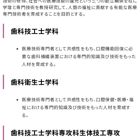
技術の修得、社会への医療技能の還元という三つの創立綱領を柱に
学理と専門技術を教授研究して、人類の福祉に貢献する有能な医療
専門技術者を育成することを目的とする。
歯科技工士学科
医療技術専門者として共感性をもち、口腔機能回復に必
要な歯科補綴装置における専門的知識及び技術をもった
人材を育成する。
歯科衛生士学科
医療技術専門者として共感性をもち、口腔保健・医療・福
祉における専門的知識及び技術をもった人材を育成す
る。
歯科技工士学科専攻科生体技工専攻