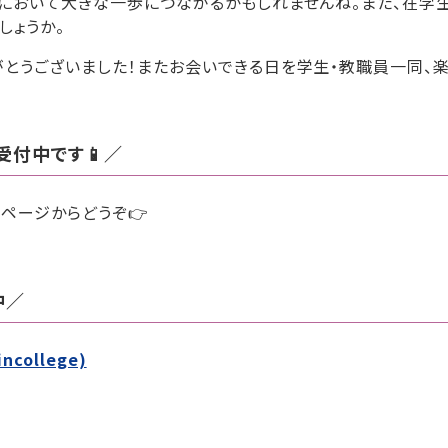
択において大きな一歩につながるかもしれませんね。また、在学
しょうか。
がとうございました！またお会いできる日を学生・教職員一同、楽
受付中です📱／
のページからどうぞ👉
中／
ncollege)