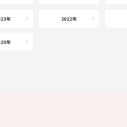
023
2022
020