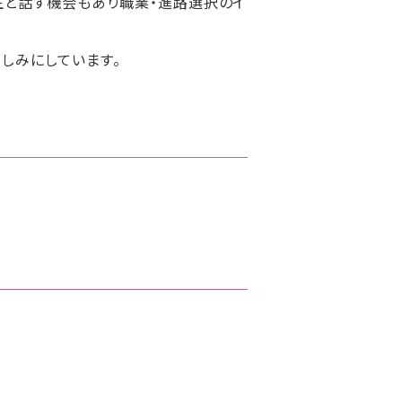
生と話す機会もあり職業・進路選択のイ
しみにしています。