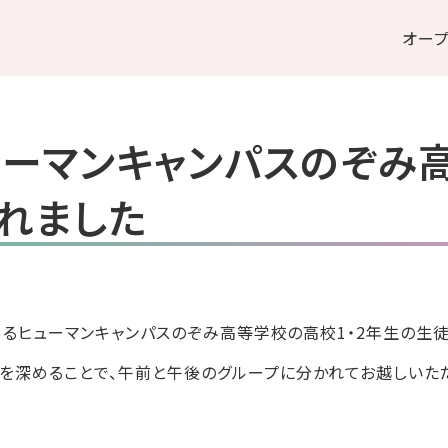
オー
ューマンキャンパスのぞみ
れました
であるヒューマンキャンパスのぞみ高等学校の高校1・2年生の生
を深めることで、午前と午後のグループに分かれてお越しいた