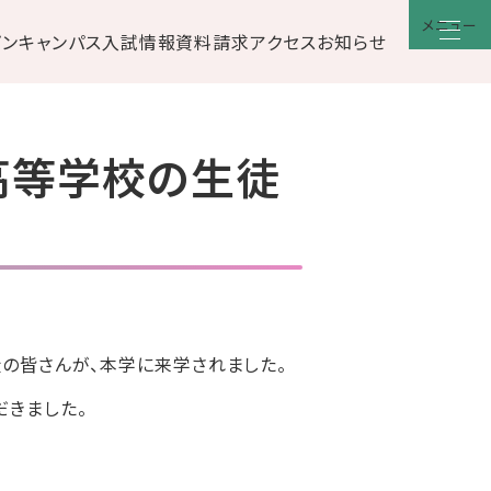
メニュー
プンキャンパス
入試情報
資料請求
アクセス
お知らせ
高等学校の生徒
徒の皆さんが、本学に来学されました。
だきました。