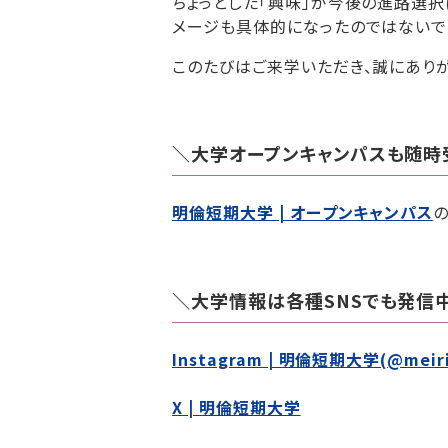
ちょっとした「興味」が今後の進路選
メージも具体的になったのではないで
このたびはご来学いただき、誠にあり
＼大学オープンキャンパスも随時
明倫短期大学 | オープンキャンパス
＼大学情報は各種SNSでも発信
Instagram | 明倫短期大学(@meiri
X | 明倫短期大学