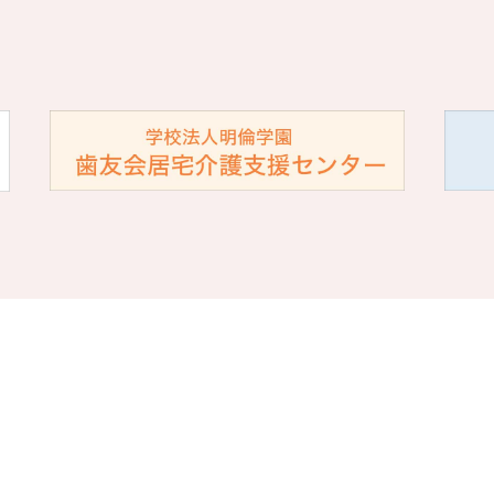
Follow US!
明倫短期大学
|