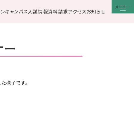
メニュー
プンキャンパス
入試情報
資料請求
アクセス
お知らせ
ナー
れた様子です。