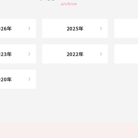
026
2025
023
2022
020