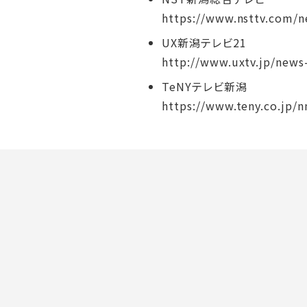
https://www.nsttv.com/
UX新潟テレビ21
http://www.uxtv.jp/news
TeNYテレビ新潟
https://www.teny.co.jp/