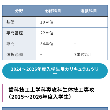
分野
必修科目
選択科目
基礎
10単位
−
専門基礎
22単位
−
専門
54単位
−
選択必修
−
7単位以上
2024〜2026年度入学生用カリキュラムツリ
ー
歯科技工士学科専攻科生体技工専攻
（
2025〜2026年度入学生
）