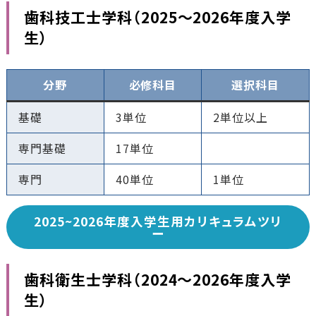
歯科技工士学科（
202
5
〜2026年度入学
生
）
分野
必修科目
選択科目
基礎
3単位
2単位以上
専門基礎
17単位
専門
40単位
1単位
2025~2026年度入学生用カリキュラムツリ
ー
歯科衛生士学科（
2024〜2026年度入学
生
）