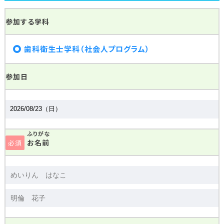
参加する学科
歯科衛生士学科（社会人プログラム）
参加日
ふりがな
お名前
必須