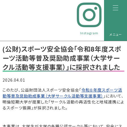
Instagram
メニュー
(公財)スポーツ安全協会「令和8年度スポ
ーツ活動等普及奨励助成事業（大学サー
クル活動等支援事業）」に採択されました
2026.04.01
このたび、公益財団法人スポーツ安全協会「
令和８年度スポーツ活
動等普及奨励助成事業（大学サークル活動等支援事業）
」において、
明倫短期大学が提案した「サークル活動の再活性化と地域連携によ
るスポーツ振興」が採択されました。
本事業は、大学生が大学の各種公認サークル等において、安全にス