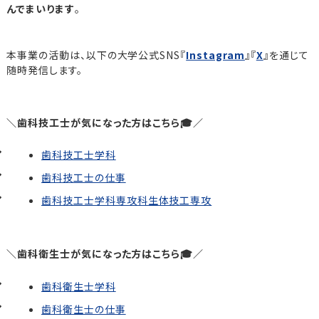
んでまいります
。
本事業の活動は、以下の大学公式SNS『
Instagram
』『
X
』を通じて
随時発信します。
＼歯科技工士が気になった方はこちら🎓／
歯科技工士学科
歯科技工士の仕事
歯科技工士学科専攻科生体技工専攻
＼歯科衛生士が気になった方はこちら🎓／
歯科衛生士学科
歯科衛生士の仕事