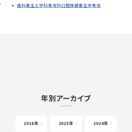
歯科衛生士学科専攻科口腔保健衛生学専攻
年別アーカイブ
2026
2025
2024