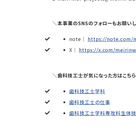
＼本事業のSNSのフォローもお願いし
note｜
https://note.com/
X
｜
https://x.com/meirin
＼歯科技工士が気になった方はこちら
歯科技工士学科
歯科技工士の仕事
歯科技工士学科専攻科生体