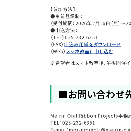
【参加方法】
●事前登録制：
（受付期間）2026年2月16日（月）～20
●申込方法：
（TEL）025-232-6351
（FAX）
申込み用紙をダウンロード
（Web）
スマホ教室に申し込む
※希望者はスマホ教室後、午後開催イ
■お問い合わせ
Meirin Oral Ribbon Projec
TEL：025-232-6351
E-mail：mor-projects@meirin-c.a