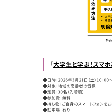
「
大学生と学ぶ！スマホ
●日時：2026年3月21日（土）10：00～1
●対象：地域の高齢者の皆様
●定員：30名（先着順）
●参加費：無料
●持ち物：
ご自身のスマートフォンをお
●駐車場：有り