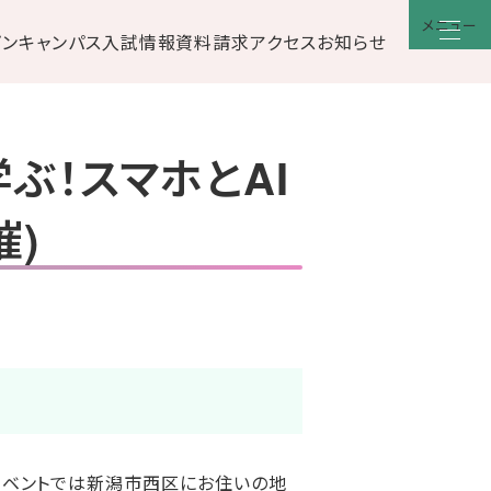
メニュー
プンキャンパス
入試情報
資料請求
アクセス
お知らせ
ぶ！スマホとAI
催)
よる共催イベントでは新潟市西区にお住いの地