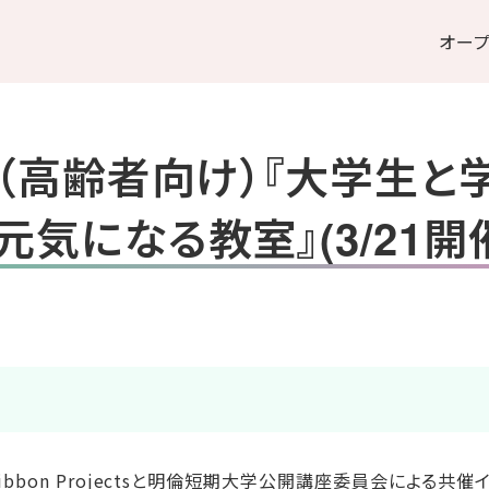
オー
（高齢者向け）『大学生と学
気になる教室』(3/21開
Oral Ribbon Projectsと明倫短期大学公開講座委員会に