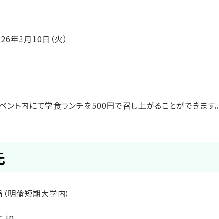
26年3月10日（火）
ベント内にて学食ランチを500円で召し上がることができます
先
ts事務局（明倫短期大学内）
c.jp