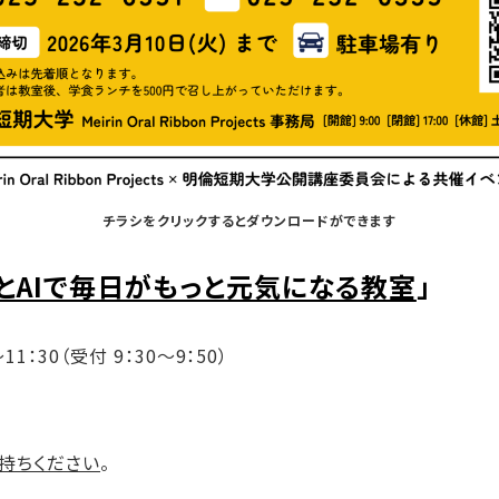
チラシをクリックするとダウンロードができます
とAIで毎日がもっと元気になる教室
」
1：30（受付 9：30～9：50）
持ちください
。